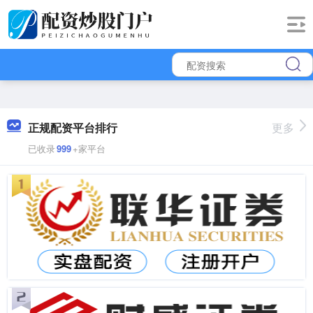
正规配资平台排行
更多
已收录
999
+家平台