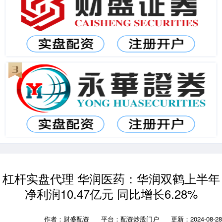
杠杆实盘代理 华润医药：华润双鹤上半年
净利润10.47亿元 同比增长6.28%
作者：财盛配资
平台：配资炒股门户
更新：2024-08-28