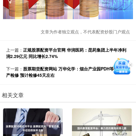
文章为作者独立观点，不代表配资炒股门户观点
上一篇：
正规股票配资平台官网 华润医药：昆药集团上半年净利
润2.29亿元 同比增长2.74%
下一篇：
股票期货配资网站 万华化学：烟台产业园PDH等装置停
产检修 预计检修45天左右
相关文章