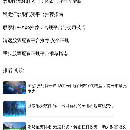
炒股配资杠杆入门：风险与收益全解析
黑龙江炒股配资平台推荐指南
股票杠杆App推荐：合规平台与使用技巧
清远股票配资平台推荐 安全正规
重庆股票配资正规平台推荐指南
推荐阅读
51炒股配资开户 助力云门酒业数字化转型，提升市场竞
争力
股票配资软件 徐工出口智利的全地面起重机交付
期货配资排名 港股配资：解锁杠杆投资，助力财富增长