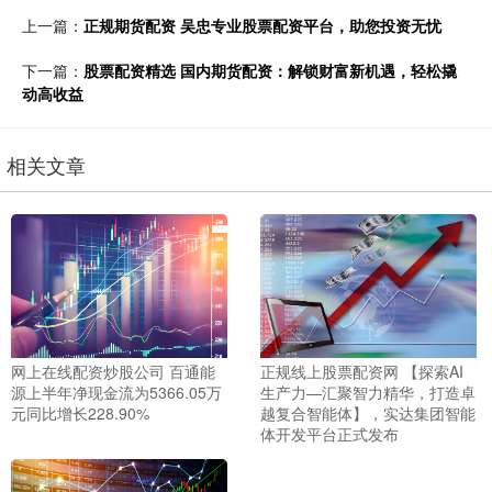
上一篇：
正规期货配资 吴忠专业股票配资平台，助您投资无忧
下一篇：
股票配资精选 国内期货配资：解锁财富新机遇，轻松撬
动高收益
相关文章
正规线上股票配资网 【探索AI
网上在线配资炒股公司 百通能
生产力—汇聚智力精华，打造卓
源上半年净现金流为5366.05万
越复合智能体】，实达集团智能
元同比增长228.90%
体开发平台正式发布