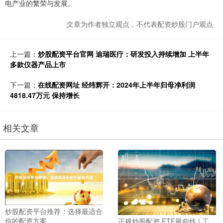
电产业的繁荣与发展。
文章为作者独立观点，不代表配资炒股门户观点
上一篇：
炒股配资平台官网 迪瑞医疗：研发投入持续增加 上半年
多款仪器产品上市
下一篇：
在线配资网址 经纬辉开：2024年上半年归母净利润
4818.47万元 保持增长
相关文章
炒股配资平台推荐：选择最适合
你的配资方案
正规炒股配资 ETF最前线 | 工