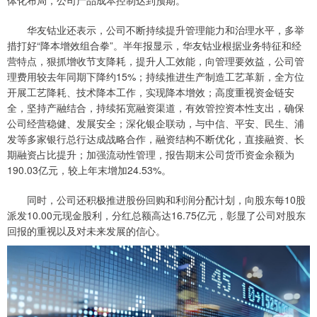
体化布局，公司产品成本控制达到预期。
华友钴业还表示，公司不断持续提升管理能力和治理水平，多举
措打好“降本增效组合拳”。半年报显示，华友钴业根据业务特征和经
营特点，狠抓增收节支降耗，提升人工效能，向管理要效益，公司管
理费用较去年同期下降约15%；持续推进生产制造工艺革新，全方位
开展工艺降耗、技术降本工作，实现降本增效；高度重视资金链安
全，坚持产融结合，持续拓宽融资渠道，有效管控资本性支出，确保
公司经营稳健、发展安全；深化银企联动，与中信、平安、民生、浦
发等多家银行总行达成战略合作，融资结构不断优化，直接融资、长
期融资占比提升；加强流动性管理，报告期末公司货币资金余额为
190.03亿元，较上年末增加24.53%。
同时，公司还积极推进股份回购和利润分配计划，向股东每10股
派发10.00元现金股利，分红总额高达16.75亿元，彰显了公司对股东
回报的重视以及对未来发展的信心。