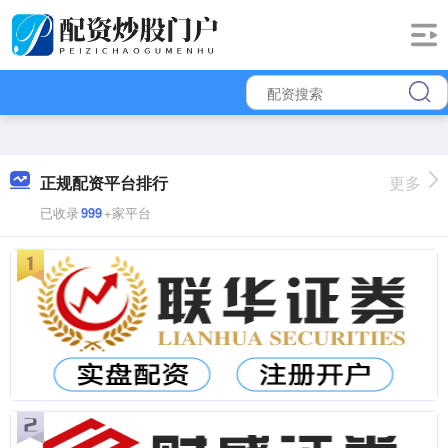
正规配资平台排行
更多
已收录
999
+家平台