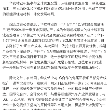
华友钴业积极参与全球资源配置，从镍钴锂资源开发、绿色冶炼
加工、三元前驱体和正极材料制造到资源循环回收利用，形成了完整
的新能源锂电材料一体化发展格局。
综合过往公告信息，华友钴业旗下“华飞年产12万吨镍金属量项
目”已于2024年一季度末实现达产，成为全球规模最大的红土镍矿湿
法冶炼项目；华越公司6万吨镍金属量湿法项目持续稳产超产；华科
4.5万吨镍金属量高冰镍项目稳定运营；SCM矿浆管道全线贯通，进
一步降低了MHP生产成本。与此同时，依托上游资源开发优势，推进
产业链向下游延伸，华翔年产5万吨硫酸镍项目有序推进，华能年产5
万吨三元前驱体项目开工建设，进一步增强了印尼镍产业协同优势，
新能源锂电材料一体化发展模式在印尼逐步落地。这些项目的推进，
进一步巩固了公司在新能源材料领域的国际竞争优势和市场地位。
除此之外，在韩国，华友钴业与LG合作的龟尾正极项目部分产线
投产，进军北美市场；在欧洲，匈牙利正极材料一期2.5万吨项目开工
建设，公司挺进欧洲市场迈出实质性步伐。公司积极推进产业链开
放、国际化合作、全球化布局，与世界新能源汽车产业深度融合，与
LG、大众汽车、福特汽车等知名企业建立了紧密的合作关系，为公司
产业一体化提供了坚实的原料保障和市场支持。得益于上游资源的一