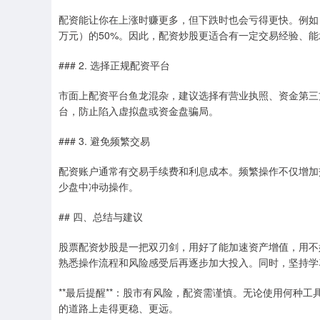
配资能让你在上涨时赚更多，但下跌时也会亏得更快。例如，
万元）的50%。因此，配资炒股更适合有一定交易经验、
### 2. 选择正规配资平台
市面上配资平台鱼龙混杂，建议选择有营业执照、资金第三方
台，防止陷入虚拟盘或资金盘骗局。
### 3. 避免频繁交易
配资账户通常有交易手续费和利息成本。频繁操作不仅增加
少盘中冲动操作。
## 四、总结与建议
股票配资炒股是一把双刃剑，用好了能加速资产增值，用不
熟悉操作流程和风险感受后再逐步加大投入。同时，坚持学
**最后提醒**：股市有风险，配资需谨慎。无论使用何种
的道路上走得更稳、更远。