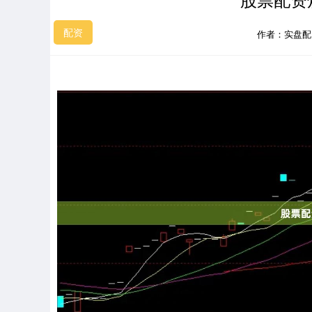
配资
作者：实盘