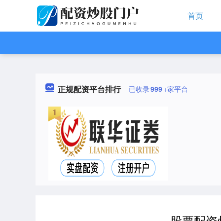
首页
正规配资平台排行
已收录
999
+家平台
股票配资