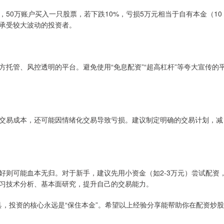
50万账户买入一只股票，若下跌10%，亏损5万元相当于自有本金（10
能承受较大波动的投资者。
托管、风控透明的平台。避免使用“免息配资”“超高杠杆”等夸大宣传的
交易成本，还可能因情绪化交易导致亏损。建议制定明确的交易计划，减
好则可能血本无归。对于新手，建议先用小资金（如2-3万元）尝试配资
习技术分析、基本面研究，提升自己的交易能力。
工具，投资的核心永远是“保住本金”。希望以上经验分享能帮助你在配资炒股