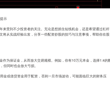
险提示
年来受到不少投资者的关注。无论是想抓住短线机会，还是希望通过杠杆
文将从实战经验出发，分享一些配资炒股的技巧与注意事项，帮助你在股
作为保证金，从而放大交易规模。例如，你有10万元本金，选择1:4的
益，但同时也会放大亏损。
生活备用金或借贷资金用于配资，否则一旦市场波动，可能面临巨大的财务压