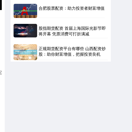
合肥股票配资：助力投资者财富增值
股指期货配资 首届上海国际光影节即
将开幕 凭票消费可打折满减
正规期货配资平台有哪些 山西配资炒
股：助你财富增值，把握投资良机
配