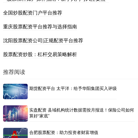
全国炒股配资门户平台推荐
重庆股票配资平台推荐与选择指南
沈阳股票配资公司|正规配资平台推荐
股票配资炒股：杠杆交易策略解析
推荐阅读
期货配资平台 太平洋：给予华阳集团买入评级
实盘配资 县域机构统计数据需按月报送！保险公司如何
算好“家底”
合肥股票配资：助力投资者财富增值