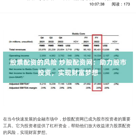
10:07:38
阅读：173
在当今快速发展的金融市场中，炒股配资网已成为股市投资者的重要
工具。它为投资者提供了杠杆资金，帮助他们放大收益潜力股票配资
的风险，实现财富梦想。