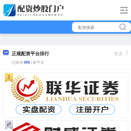
正规配资平台排行
更多
已收录
999
+家平台