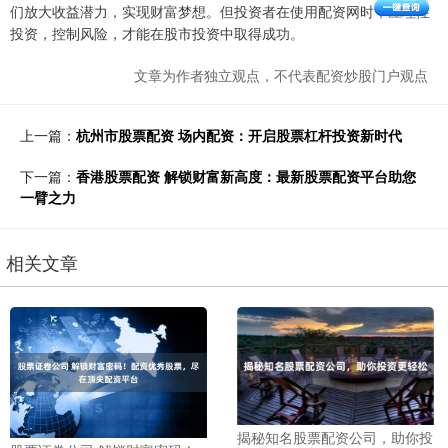
们放大收益潜力，实现财富梦想。但投资者在使用配资网时，应理性
投资，控制风险，才能在股市投资中取得成功。
文章为作者独立观点，不代表配资炒股门户观点
上一篇：
杭州市股票配资 场内配资：开启股票杠杆投资新时代
下一篇：
香港股票配资 解锁财富新高度：最新股票配资平台助您
一臂之力
相关文章
揭秘知名股票配资公司，助你投