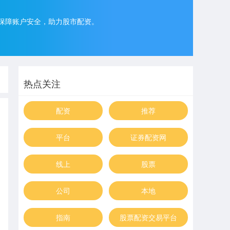
保障账户安全，助力股市配资。
热点关注
配资
推荐
平台
证券配资网
线上
股票
公司
本地
指南
股票配资交易平台