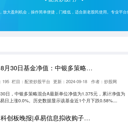
，放大盈利机会，操作简单便捷，门槛低，适合新老股民使用。专业平台
国际期货配资 8月30日基金净值：中银多策略混合A最新净值1.375
：
195
栏目：
配资炒股平台
更新：2024-09-18
作者：炒股网
30日，中银多策略混合A最新单位净值为1.375元，累计净值为
交易日上涨0.0%。历史数据显示该基金近1个月下跌0.58%....
国际期货配资 科创板晚报|卓易信息拟收购子公司部分股权 康希通信拟回购股份