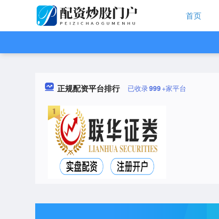
首页
正规配资平台排行
已收录
999
+家平台