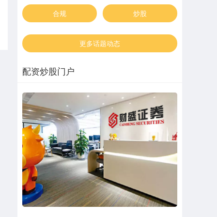
合规
炒股
更多话题动态
配资炒股门户