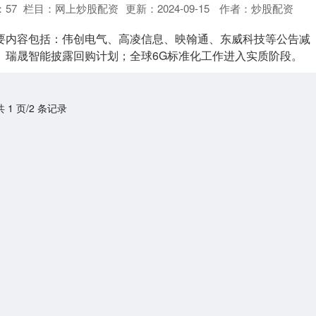
：
57
栏目：
网上炒股配资
更新：2024-09-15
作者：炒股配资
要内容包括：伟创电气、高凌信息、映翰通、东威科技等公告减
、瑞晟智能披露回购计划；全球6G标准化工作进入实质阶段。
共 1 页/2 条记录