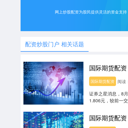
网上炒股配资为股民提供灵活的资金支持
配资炒股门户 相关话题
国际期货配资
阅读
证券之星消息，8月
1.806元，较前一