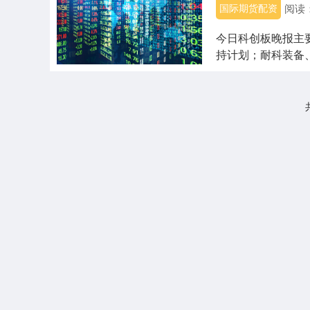
国际期货配资
阅读
今日科创板晚报主
持计划；耐科装备
【热点聚焦】 ....