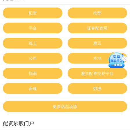
配资
推荐
平台
证券配资网
线上
股票
公司
本地
指南
股票配资交易平台
合规
炒股
更多话题动态
配资炒股门户