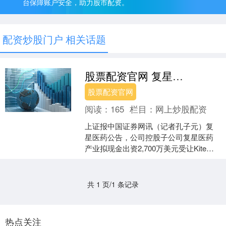
台保障账户安全，助力股市配资。
配资炒股门户 相关话题
股票配资官网 复星医药：子公司拟以2700万美元受让复星凯特50%股权
股票配资官网
阅读：
165
栏目：
网上炒股配资
上证报中国证券网讯（记者孔子元）复
星医药公告，公司控股子公司复星医药
产业拟现金出资2,700万美元受让Kite
Pharma持有的复星凯特50%的股权；同
日，复....
共 1 页/1 条记录
热点关注