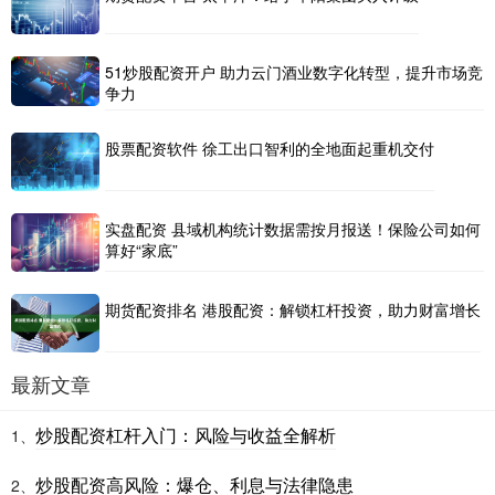
51炒股配资开户 助力云门酒业数字化转型，提升市场竞
争力
股票配资软件 徐工出口智利的全地面起重机交付
实盘配资 县域机构统计数据需按月报送！保险公司如何
算好“家底”
期货配资排名 港股配资：解锁杠杆投资，助力财富增长
最新文章
炒股配资杠杆入门：风险与收益全解析
1、
炒股配资高风险：爆仓、利息与法律隐患
2、