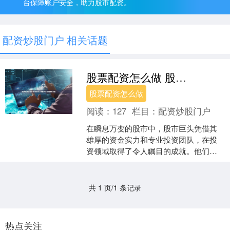
台保障账户安全，助力股市配资。
配资炒股门户 相关话题
股票配资怎么做 股市巨头：揭秘大公司的投资策略
股票配资怎么做
阅读：
127
栏目：
配资炒股门户
在瞬息万变的股市中，股市巨头凭借其
雄厚的资金实力和专业投资团队，在投
资领域取得了令人瞩目的成就。他们的
投资策略往往成为市场风向标，值得投
资者深入了解。 此外，股....
共 1 页/1 条记录
热点关注