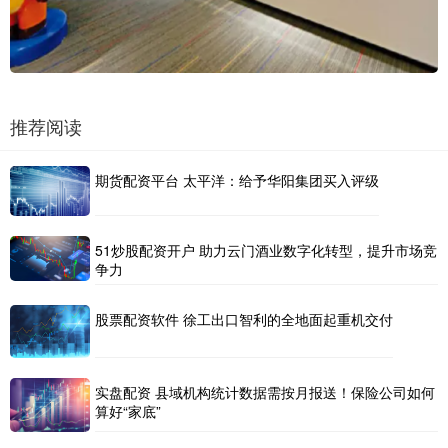
推荐阅读
期货配资平台 太平洋：给予华阳集团买入评级
51炒股配资开户 助力云门酒业数字化转型，提升市场竞
争力
股票配资软件 徐工出口智利的全地面起重机交付
实盘配资 县域机构统计数据需按月报送！保险公司如何
算好“家底”