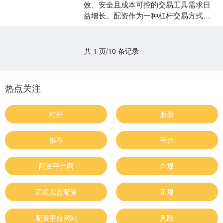
效、安全且成本可控的交易工具需求日
益增长。配资作为一种杠杆交易方式，
在放大潜在收益的同时炒股配资，也成
倍放大了风险。因此，一个....
共 1 页/10 条记录
热点关注
杠杆
股票
推荐
平台
配资平台网
合规
正规实盘配资
正规
配资平台网站
风险